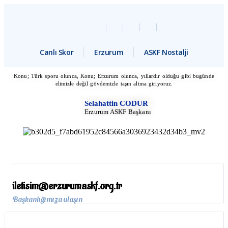
Canlı Skor
Erzurum
ASKF Nostalji
Konu; Türk sporu olunca, Konu; Erzurum olunca, yıllardır olduğu gibi bugünde
elimizle değil gövdemizle taşın altına giriyoruz.
Selahattin CODUR
Erzurum ASKF Başkanı
iletisim@erzurumaskf.org.tr
Başkanlığımıza ulaşın