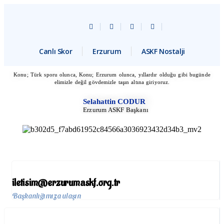
Canlı Skor
Erzurum
ASKF Nostalji
Konu; Türk sporu olunca, Konu; Erzurum olunca, yıllardır olduğu gibi bugünde
elimizle değil gövdemizle taşın altına giriyoruz.
Selahattin CODUR
Erzurum ASKF Başkanı
iletisim@erzurumaskf.org.tr
Başkanlığımıza ulaşın