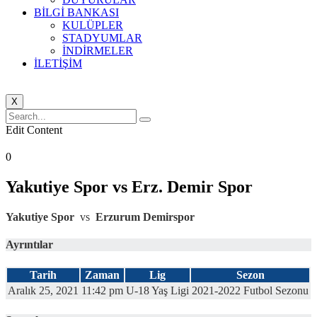
BİLGİ BANKASI
KULÜPLER
STADYUMLAR
İNDİRMELER
İLETİŞİM
X
Edit Content
0
Yakutiye Spor vs Erz. Demir Spor
Yakutiye Spor
vs
Erzurum Demirspor
Ayrıntılar
Tarih
Zaman
Lig
Sezon
Aralık 25, 2021
11:42 pm
U-18 Yaş Ligi
2021-2022 Futbol Sezonu