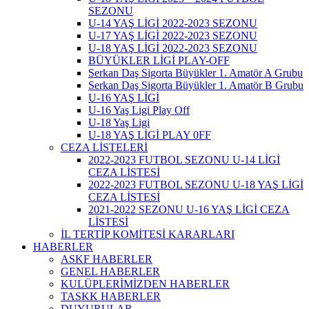
SEZONU
U-14 YAŞ LİGİ 2022-2023 SEZONU
U-17 YAŞ LİGİ 2022-2023 SEZONU
U-18 YAŞ LİGİ 2022-2023 SEZONU
BÜYÜKLER LİGİ PLAY-OFF
Serkan Daş Sigorta Büyükler 1. Amatör A Grubu
Serkan Daş Sigorta Büyükler 1. Amatör B Grubu
U-16 YAŞ LİGİ
U-16 Yaş Ligi Play Off
U-18 Yaş Ligi
U-18 YAŞ LİGİ PLAY 0FF
CEZA LİSTELERİ
2022-2023 FUTBOL SEZONU U-14 LİGİ
CEZA LİSTESİ
2022-2023 FUTBOL SEZONU U-18 YAŞ LİGİ
CEZA LİSTESİ
2021-2022 SEZONU U-16 YAŞ LİGİ CEZA
LİSTESİ
İL TERTİP KOMİTESİ KARARLARI
HABERLER
ASKF HABERLER
GENEL HABERLER
KULÜPLERİMİZDEN HABERLER
TASKK HABERLER
DUYURULAR