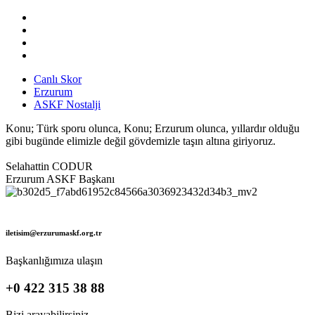
Canlı Skor
Erzurum
ASKF Nostalji
Konu; Türk sporu olunca, Konu; Erzurum olunca, yıllardır olduğu
gibi bugünde elimizle değil gövdemizle taşın altına giriyoruz.
Selahattin CODUR
Erzurum ASKF Başkanı
iletisim@erzurumaskf.org.tr
Başkanlığımıza ulaşın
+0 422 315 38 88
Bizi arayabilirsiniz.