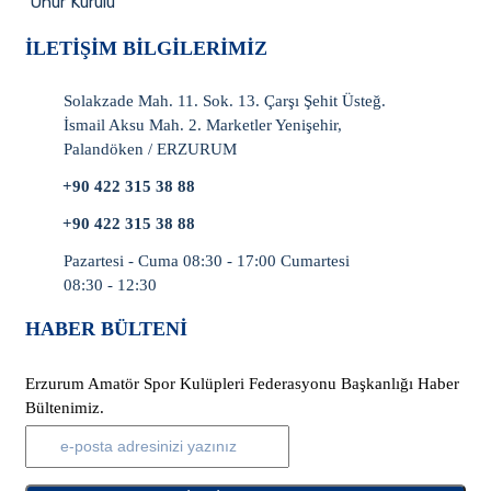
Onur Kurulu
İLETIŞIM BILGILERIMIZ
Solakzade Mah. 11. Sok. 13. Çarşı Şehit Üsteğ.
İsmail Aksu Mah. 2. Marketler Yenişehir,
Palandöken / ERZURUM
+90 422 315 38 88
+90 422 315 38 88
Pazartesi - Cuma 08:30 - 17:00 Cumartesi
08:30 - 12:30
HABER BÜLTENI
Erzurum Amatör Spor Kulüpleri Federasyonu Başkanlığı Haber
Bültenimiz.