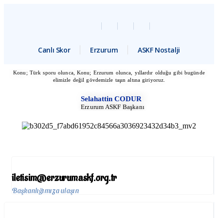
Canlı Skor
Erzurum
ASKF Nostalji
Konu; Türk sporu olunca, Konu; Erzurum olunca, yıllardır olduğu gibi bugünde
elimizle değil gövdemizle taşın altına giriyoruz.
Selahattin CODUR
Erzurum ASKF Başkanı
iletisim@erzurumaskf.org.tr
Başkanlığımıza ulaşın