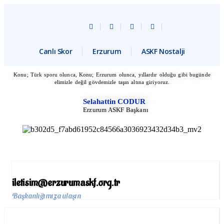
Canlı Skor
Erzurum
ASKF Nostalji
Konu; Türk sporu olunca, Konu; Erzurum olunca, yıllardır olduğu gibi bugünde
elimizle değil gövdemizle taşın altına giriyoruz.
Selahattin CODUR
Erzurum ASKF Başkanı
iletisim@erzurumaskf.org.tr
Başkanlığımıza ulaşın