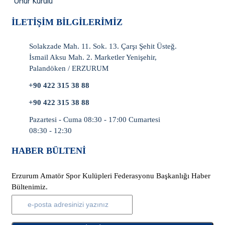
Onur Kurulu
İLETIŞIM BILGILERIMIZ
Solakzade Mah. 11. Sok. 13. Çarşı Şehit Üsteğ.
İsmail Aksu Mah. 2. Marketler Yenişehir,
Palandöken / ERZURUM
+90 422 315 38 88
+90 422 315 38 88
Pazartesi - Cuma 08:30 - 17:00 Cumartesi
08:30 - 12:30
HABER BÜLTENI
Erzurum Amatör Spor Kulüpleri Federasyonu Başkanlığı Haber
Bültenimiz.