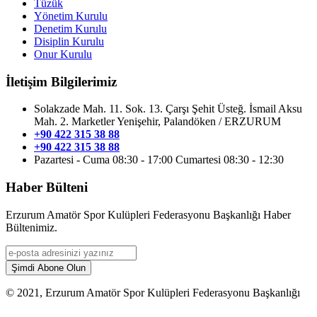
Tüzük
Yönetim Kurulu
Denetim Kurulu
Disiplin Kurulu
Onur Kurulu
İletişim Bilgilerimiz
Solakzade Mah. 11. Sok. 13. Çarşı Şehit Üsteğ. İsmail Aksu
Mah. 2. Marketler Yenişehir, Palandöken / ERZURUM
+90 422 315 38 88
+90 422 315 38 88
Pazartesi - Cuma 08:30 - 17:00 Cumartesi 08:30 - 12:30
Haber Bülteni
Erzurum Amatör Spor Kulüpleri Federasyonu Başkanlığı Haber
Bültenimiz.
Şimdi Abone Olun
© 2021, Erzurum Amatör Spor Kulüpleri Federasyonu Başkanlığı