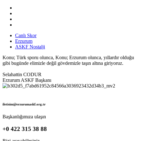
Canlı Skor
Erzurum
ASKF Nostalji
Konu; Türk sporu olunca, Konu; Erzurum olunca, yıllardır olduğu
gibi bugünde elimizle değil gövdemizle taşın altına giriyoruz.
Selahattin CODUR
Erzurum ASKF Başkanı
iletisim@erzurumaskf.org.tr
Başkanlığımıza ulaşın
+0 422 315 38 88
Bizi arayabilirsiniz.