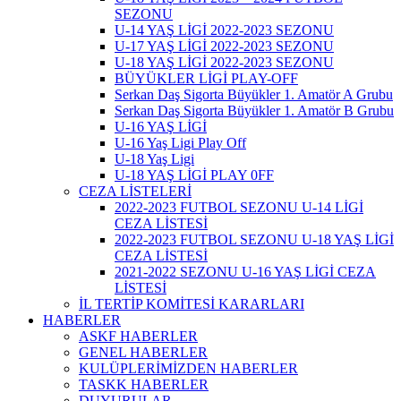
SEZONU
U-14 YAŞ LİGİ 2022-2023 SEZONU
U-17 YAŞ LİGİ 2022-2023 SEZONU
U-18 YAŞ LİGİ 2022-2023 SEZONU
BÜYÜKLER LİGİ PLAY-OFF
Serkan Daş Sigorta Büyükler 1. Amatör A Grubu
Serkan Daş Sigorta Büyükler 1. Amatör B Grubu
U-16 YAŞ LİGİ
U-16 Yaş Ligi Play Off
U-18 Yaş Ligi
U-18 YAŞ LİGİ PLAY 0FF
CEZA LİSTELERİ
2022-2023 FUTBOL SEZONU U-14 LİGİ
CEZA LİSTESİ
2022-2023 FUTBOL SEZONU U-18 YAŞ LİGİ
CEZA LİSTESİ
2021-2022 SEZONU U-16 YAŞ LİGİ CEZA
LİSTESİ
İL TERTİP KOMİTESİ KARARLARI
HABERLER
ASKF HABERLER
GENEL HABERLER
KULÜPLERİMİZDEN HABERLER
TASKK HABERLER
DUYURULAR