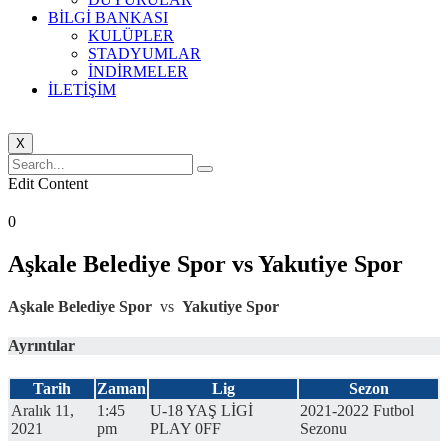
BİLGİ BANKASI
KULÜPLER
STADYUMLAR
İNDİRMELER
İLETİŞİM
X
Edit Content
0
Aşkale Belediye Spor vs Yakutiye Spor
Aşkale Belediye Spor
vs
Yakutiye Spor
Ayrıntılar
Tarih
Zaman
Lig
Sezon
Aralık 11,
1:45
U-18 YAŞ LİGİ
2021-2022 Futbol
2021
pm
PLAY 0FF
Sezonu